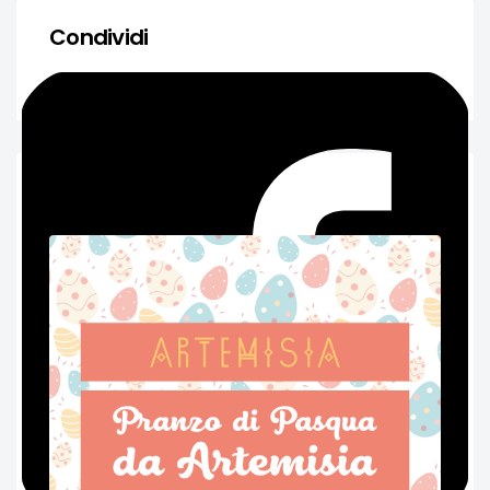
Condividi
Articoli Più Popolari