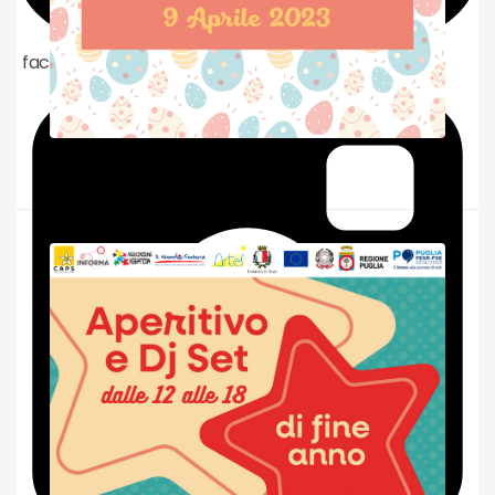
facebook
Pranzo di Pasqua da Artemisia