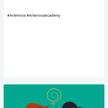
#Artemisia
#ArtemisiaAcademy