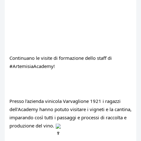
Continuano le visite di formazione dello staff di 
#ArtemisiaAcademy
!
Presso l'azienda vinicola Varvaglione 1921 i ragazzi 
dell'Academy hanno potuto visitare i vigneti e la cantina, 
imparando così tutti i passaggi e processi di raccolta e 
produzione del vino. 