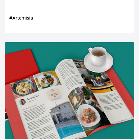
#Artemisia