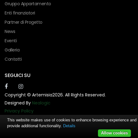
Gruppo Appartamento
Enti finanziatori
Partner di Progetto
News
Eventi
Galleria
Contatti
SEGUICI SU
Copyright © Artemisia2026. All Rights Reserved.
Designed By
Nealogic
Privacy Policy
Cookie Policy
This website makes use of cookies to enhance browsing experience and
provide additional functionality.
Details
Allow cookies