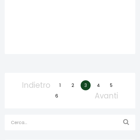
Indietro
1
2
3
4
5
Avanti
6