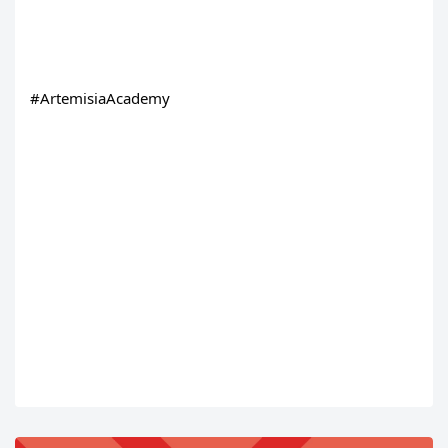
#ArtemisiaAcademy