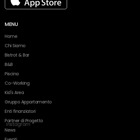
MENU
Home
Chi Siamo
Bistrot & Bar
B&B
Piscina
Co-Working
Kid's Area
Gruppo Appartamento
Enti finanziatori
Partner di Progetto
instagram
News
Eventi