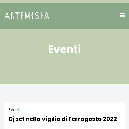
Eventi
Eventi
Dj set nella vigilia di Ferragosto 2022