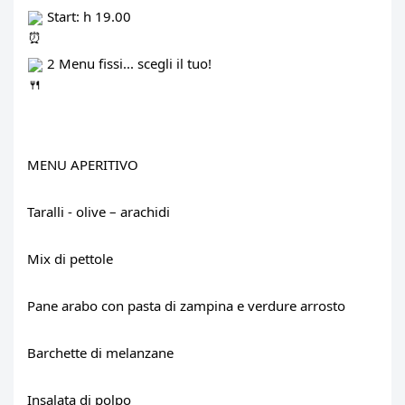
 Start: h 19.00
 2 Menu fissi... scegli il tuo!
MENU APERITIVO
Taralli - olive – arachidi
Mix di pettole
Pane arabo con pasta di zampina e verdure arrosto
Barchette di melanzane
Insalata di polpo