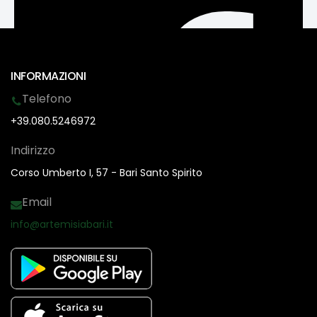
INFORMAZIONI
Telefono
+39.080.5246972
Indirizzo
Corso Umberto I, 57 - Bari Santo Spirito
Email
info@artemisiabari.it
facebook