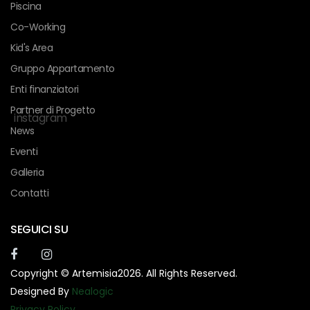
Piscina
Co-Working
Kid's Area
Gruppo Appartamento
Enti finanziatori
Partner di Progetto
instagram
News
Eventi
Galleria
Contatti
SEGUICI SU
Copyright © Artemisia2026. All Rights Reserved.
Designed By
Nealogic
Privacy Policy