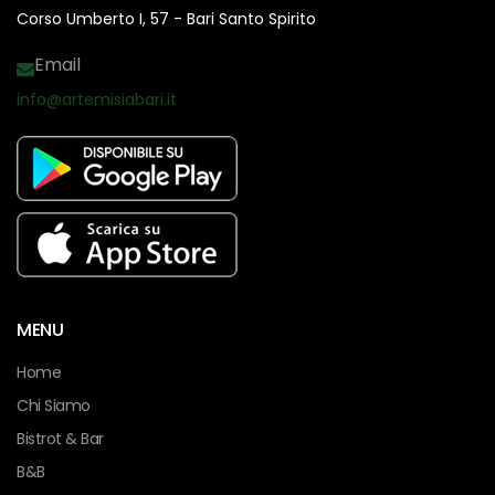
Corso Umberto I, 57 - Bari Santo Spirito
Email
info@artemisiabari.it
facebook
MENU
Home
Chi Siamo
Bistrot & Bar
B&B