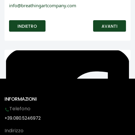
info@breathingartcompany.com
INDIETRO
AVANTI
INFORMAZIONI
Telefono
+39.080.5246972
Indirizzo